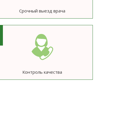
Срочный выезд врача
6
Контроль качества
ю