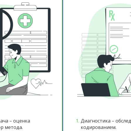
ача – оценка
Диагностика – обсле
ор метода.
кодированием.