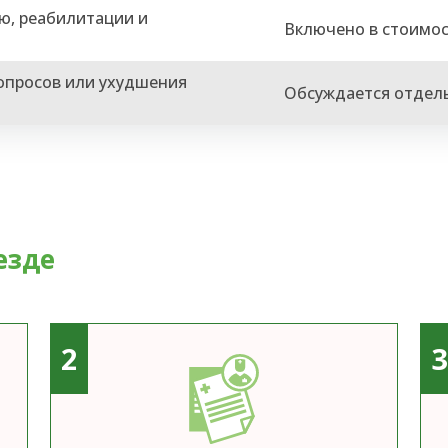
ю, реабилитации и
Включено в стоимо
вопросов или ухудшения
Обсуждается отдел
езде
2