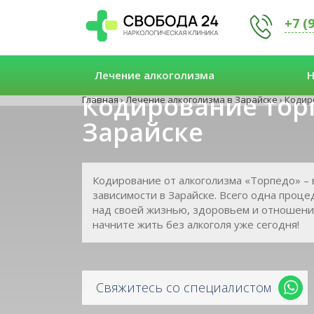
+7 (
Лечение алкоголизма
Н
Кодирование тор
Главная
›
Лечение алкоголизма в Зарайске
›
Кодир
Зарайске
Кодирование от алкоголизма «Торпедо» – 
зависимости в Зарайске. Всего одна проце
над своей жизнью, здоровьем и отношени
начните жить без алкоголя уже сегодня!
Свяжитесь со специалистом