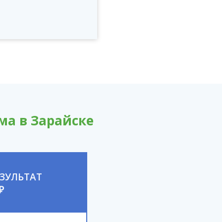
ма в Зарайске
ЗУЛЬТАТ
₽