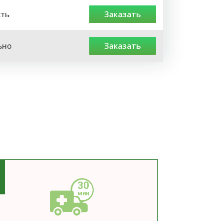
сть
заказать
ьно
заказать
3