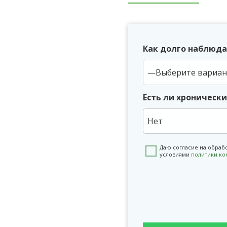
Как долго наблюда
Есть ли хроническ
Нет
Даю согласие на обраб
условиями
политики к