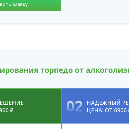
ирования торпедо от алкоголиз
02
РЕШЕНИЕ
НАДЕЖНЫЙ РЕ
900 ₽
ЦЕНА: ОТ 6900 