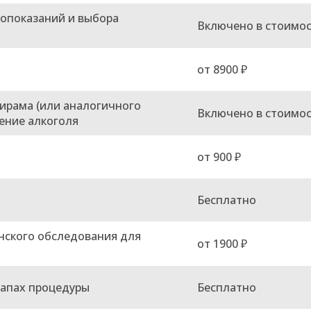
вопоказаний и выбора
Включено в стоимо
от 8900 ₽
ирама (или аналогичного
Включено в стоимо
ение алкоголя
от 900 ₽
Бесплатно
нского обследования для
от 1900 ₽
тапах процедуры
Бесплатно