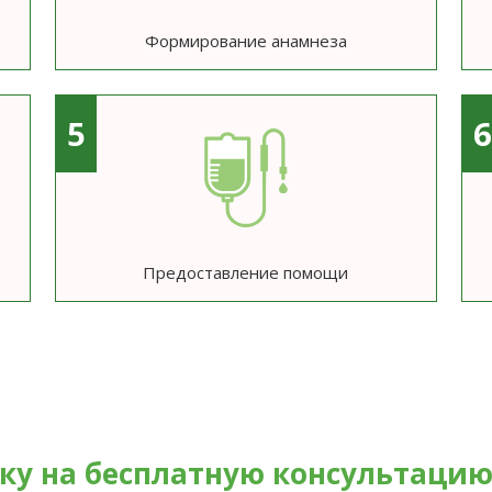
Формирование анамнеза
5
Предоставление помощи
вку на бесплатную консультаци