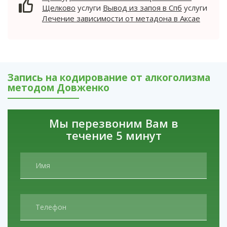
Лечение зависимости от метадона в Аксае
стойкую мотивацию к преодолению
Щелково
услуги
Вывод из запоя в Спб
услуги
алкоголизма.
Лечение зависимости от метадона в Аксае
Запись на кодирование от алкоголизма
методом Довженко
Мы перезвоним Вам в
течение 5 минут