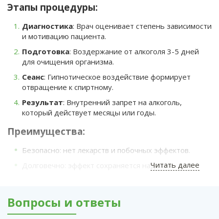
Этапы процедуры:
Диагностика
: Врач оценивает степень зависимости
и мотивацию пациента.
Подготовка
: Воздержание от алкоголя 3-5 дней
для очищения организма.
Сеанс
: Гипнотическое воздействие формирует
отвращение к спиртному.
Результат
: Внутренний запрет на алкоголь,
который действует месяцы или годы.
Преимущества:
Безопасно: нет лекарств и побочных эффектов.
Читать далее
Долговечно: эффект сохраняется надолго.
Универсально: подходит для любой стадии
зависимости.
Вопросы и ответы
Кому подходит: