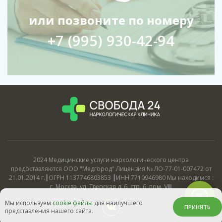
или позвоните по номеру
+7 (995) 930-42-94
2024 Медицинские услуги наркологического центра
предоставляются ООО "Медгород" Лицензия № ЛО-77-01-007472 от
21.01.2014 г.┃ОГРН 1137746803853 ┃ИНН 7710946980 Мы находимся :
г. Москва, ул. Тверская д. 6, стр. 6, пом. Ⅷ
Мы используем
cookie файлы
для наилучшего
ПРИНЯТЬ
представления нашего сайта.