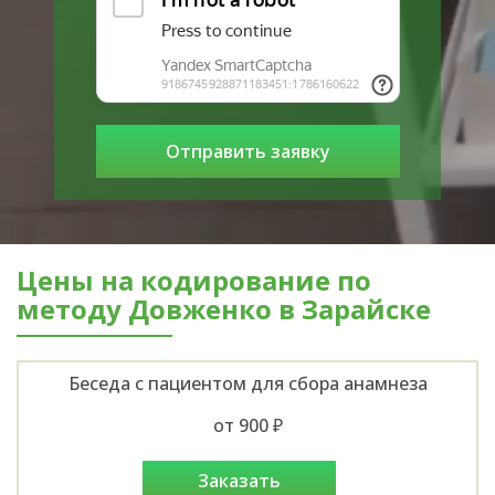
Цены на кодирование по
методу Довженко в Зарайске
Беседа с пациентом для сбора анамнеза
от 900 ₽
заказать