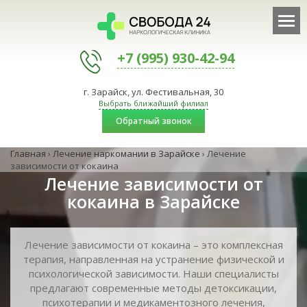
+7 (995) 930-42-94
г. Зарайск, ул. Фестивальная, 30
Выбрать ближайший филиал
Обратный звонок
Главная
›
Лечение наркомании в Зарайске
›
Лечение
зависимости от кокаина
Лечение зависимости от
кокаина в Зарайске
Лечение зависимости от кокаина – это комплексная
терапия, направленная на устранение физической и
психологической зависимости. Наши специалисты
предлагают современные методы детоксикации,
психотерапии и медикаментозного лечения,