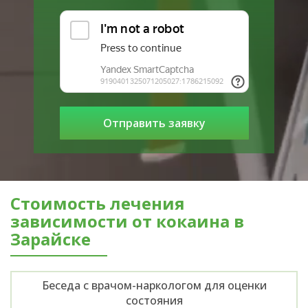
Стоимость лечения
зависимости от кокаина в
Зарайске
Беседа с врачом-наркологом для оценки
состояния