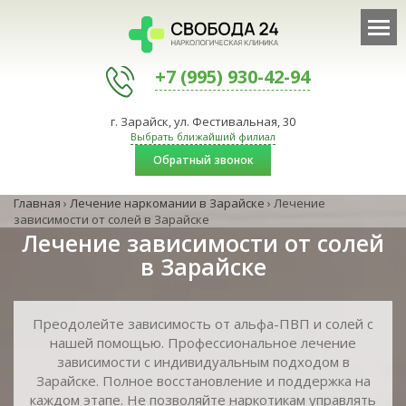
+7 (995) 930-42-94
г. Зарайск, ул. Фестивальная, 30
Выбрать ближайший филиал
Обратный звонок
Главная
›
Лечение наркомании в Зарайске
›
Лечение
зависимости от солей в Зарайске
Лечение зависимости от солей
в Зарайске
Преодолейте зависимость от альфа-ПВП и солей с
нашей помощью. Профессиональное лечение
зависимости с индивидуальным подходом в
Зарайске. Полное восстановление и поддержка на
каждом этапе. Не позволяйте наркотикам управлять