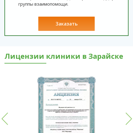
группы взаимопомощи.
заказать
Лицензии клиники в Зарайске